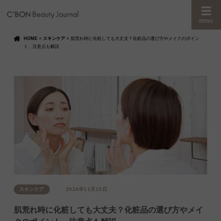
MENU
HOME
»
スキンケア
»
肌荒れ時に化粧しても大丈夫？化粧品の選び方やメイクのポイン
ト、注意点も解説
スキンケア
2024年11月13日
肌荒れ時に化粧しても大丈夫？化粧品の選び方やメイ