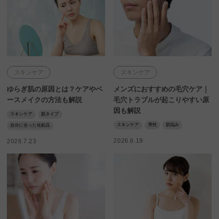
スキンケア
スキンケア
ゆらぎ肌の原因とは？ケアやベ
メンズにおすすめの毛穴ケア｜
ースメイクの方法も解説
毛穴トラブルが起こりやすい原
因も解説
スキンケア
肌タイプ
スキンケア
男性
肌悩み
自分に合った化粧品
2026.6.19
2026.7.23