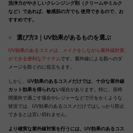
洗浄力がやさしいクレンジング剤（クリームやミルク
など）であれば、敏感肌の方でも 使用できるので、お
すすめです。
選び方3｜UV効果があるものを選ぶ
UV効果のあるコスメは、メイクをしながら紫外線対策
ができる便利なアイテム
です。紫外線による肌へのダ
メージを防ぐのに役立ちます。
しかし、
UV効果のあるコスメだけでは、十分な紫外線
カット効果を得られない
場合があります。特に、長時
間屋外で過ごす場合やレジャーなどで汗をかくような
状況では、UV効果のあるコスメだけではしっかり防止
できるとは言い切れません。
より確実な紫外線対策を行うには、UV効果のあるコス