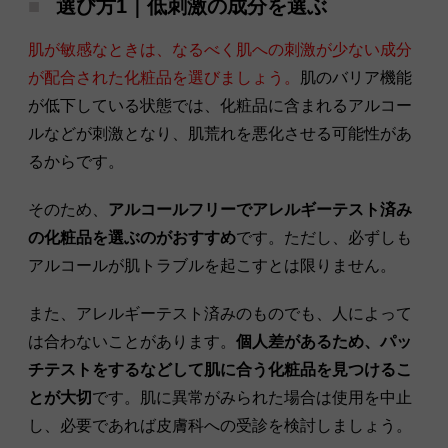
選び方1｜低刺激の成分を選ぶ
肌が敏感なときは、なるべく肌への刺激が少ない成分
が配合された化粧品を選びましょう。
肌のバリア機能
が低下している状態では、化粧品に含まれるアルコー
ルなどが刺激となり、肌荒れを悪化させる可能性があ
るからです。
そのため、
アルコールフリーでアレルギーテスト済み
の化粧品を選ぶのがおすすめ
です。ただし、必ずしも
アルコールが肌トラブルを起こすとは限りません。
また、アレルギーテスト済みのものでも、人によって
は合わないことがあります。
個人差があるため、パッ
チテストをするなどして肌に合う化粧品を見つけるこ
とが大切
です。肌に異常がみられた場合は使用を中止
し、必要であれば皮膚科への受診を検討しましょう。