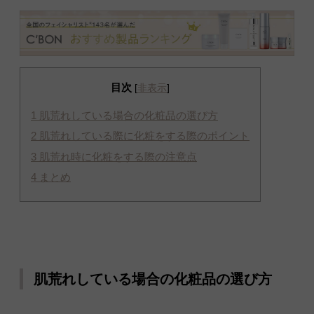
目次
[
非表示
]
1
肌荒れしている場合の化粧品の選び方
2
肌荒れしている際に化粧をする際のポイント
3
肌荒れ時に化粧をする際の注意点
4
まとめ
肌荒れしている場合の化粧品の選び方