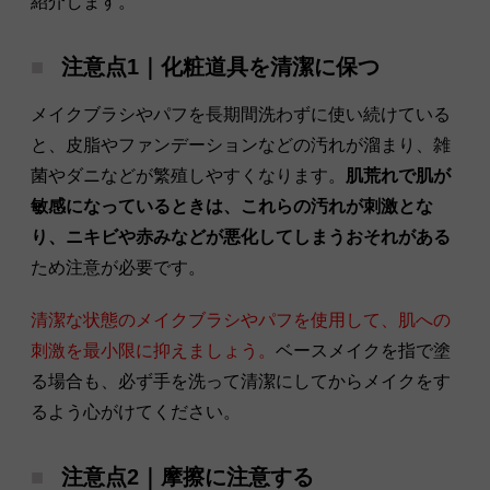
紹介します。
注意点1｜化粧道具を清潔に保つ
メイクブラシやパフを長期間洗わずに使い続けている
と、皮脂やファンデーションなどの汚れが溜まり、雑
菌やダニなどが繁殖しやすくなります。
肌荒れで肌が
敏感になっているときは、これらの汚れが刺激とな
り、ニキビや赤みなどが悪化してしまうおそれがある
ため注意が必要です。
清潔な状態のメイクブラシやパフを使用して、肌への
刺激を最小限に抑えましょう。
ベースメイクを指で塗
る場合も、必ず手を洗って清潔にしてからメイクをす
るよう心がけてください。
注意点2｜摩擦に注意する