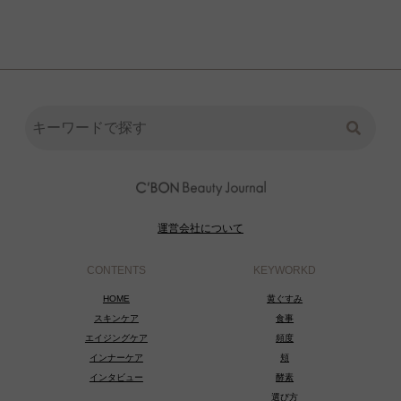
運営会社について
CONTENTS
KEYWORKD
HOME
黄ぐすみ
スキンケア
食事
エイジングケア
頻度
インナーケア
頬
インタビュー
酵素
選び方