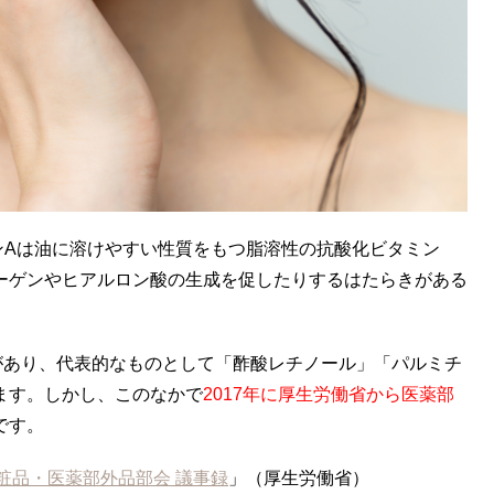
ンAは油に溶けやすい性質をもつ脂溶性の抗酸化ビタミン
ーゲンやヒアルロン酸の生成を促したりするはたらきがある
があり、代表的なものとして「酢酸レチノール」「パルミチ
ます。しかし、このなかで
2017年に厚生労働省から医薬部
です。
化粧品・医薬部外品部会 議事録
」（厚生労働省）