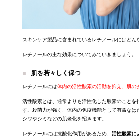
スキンケア製品に含まれているレチノールにはどん
レチノールの主な効果についてみていきましょう。
肌を若々しく保つ
レチノールには
体内の活性酸素の活動を抑え、肌の
活性酸素とは、通常よりも活性化した酸素のことを
す。殺菌力が強く、体内の免疫機能として有益なは
シワやシミなどの肌老化を招きます。
レチノールには抗酸化作用があるため、
活性酸素に