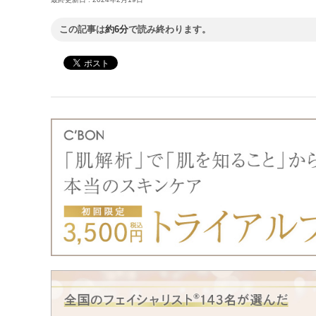
この記事は
約6分
で読み終わります。