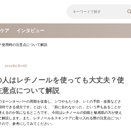
ケア
インタビュー
？使用時の注意点について解説
2024年2月19日
の人はレチノールを使っても大丈夫？使
注意点について解説
のターンオーバーの周期を促進し、シワやもたつき、シミの予防・改善などさ
期待できる成分です。とはいえ、「肌に合わなかった」という声もあることか
使えるのか気になるところです。 今回はレチノールの効能と敏感肌の方が使え
て解説します。また、レチノールをスキンケアに取り入れる際の注意点につい
すので、参考にしてみてください。