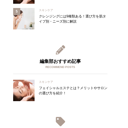
スキンケア
クレンジングには9種類ある！選び方を肌タ
イプ別・ニーズ別に解説
編集部おすすめ記事
RECOMMEND POSTS
スキンケア
フェイシャルエステとは？メリットやサロン
の選び方を紹介！