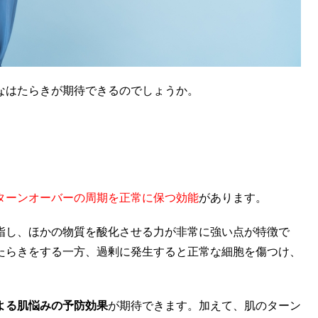
なはたらきが期待できるのでしょうか。
ターンオーバーの周期を正常に保つ効能
があります。
指し、ほかの物質を酸化させる力が非常に強い点が特徴で
たらきをする一方、過剰に発生すると正常な細胞を傷つけ、
よる肌悩みの予防効果
が期待できます。加えて、肌のターン