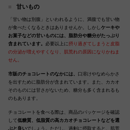
甘いもの
「甘い物は別腹」といわれるように、満腹でも甘い物
が食べたくなるときはありませんか。しかし
ケーキや
お菓子などの甘いものには、脂肪分や糖分がたっぷり
含まれています。
必要以上に
摂り過ぎてしまうと皮脂
の分泌が増えやすくなり、肌荒れの原因になりかねま
せん。
市販のチョコレートのなかには、
口溶けやなめらかさ
を出すために脂肪分が含まれています。また、カカオ
そのものには甘さがないため、糖分も多く含まれるも
のもあります。
チョコレートを食べる際は、商品のパッケージを確認
して
低糖質、低脂質の高カカオチョコレートなどを選
ぶと良い
でしょう。ただし、過剰に摂取すると、肌荒