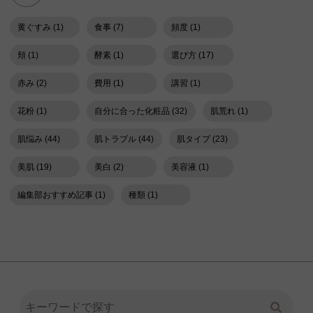
黄ぐすみ (1)
食事 (7)
頻度 (1)
頬 (1)
酵素 (1)
選び方 (17)
赤み (2)
費用 (1)
講習 (1)
花粉 (1)
自分に合った化粧品 (32)
肌荒れ (1)
肌悩み (44)
肌トラブル (44)
肌タイプ (23)
美肌 (19)
美白 (2)
美容液 (1)
編集部おすすめ記事 (1)
種類 (1)