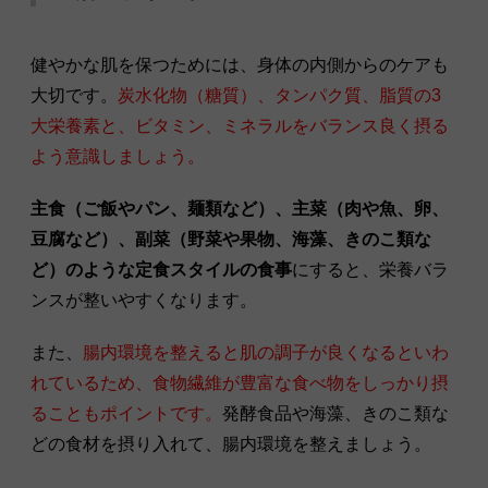
健やかな肌を保つためには、身体の内側からのケアも
大切です。
炭水化物（糖質）、タンパク質、脂質の3
大栄養素と、ビタミン、ミネラルをバランス良く摂る
よう意識しましょう。
主食（ご飯やパン、麺類など）、主菜（肉や魚、卵、
豆腐など）、副菜（野菜や果物、海藻、きのこ類な
ど）のような定食スタイルの食事
にすると、栄養バラ
ンスが整いやすくなります。
また、
腸内環境を整えると肌の調子が良くなるといわ
れているため、食物繊維が豊富な食べ物をしっかり摂
ることもポイントです。
発酵食品や海藻、きのこ類な
どの食材を摂り入れて、腸内環境を整えましょう。