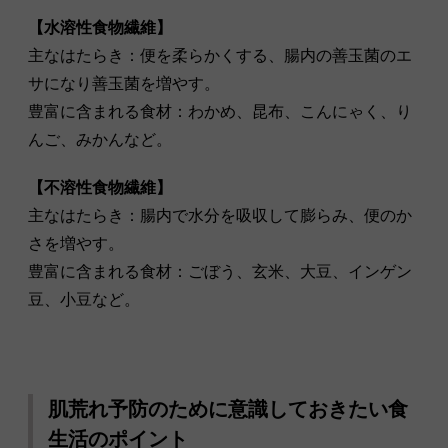
【水溶性食物繊維】
主なはたらき：便を柔らかくする、腸内の善玉菌のエ
サになり善玉菌を増やす。
豊富に含まれる食材：わかめ、昆布、こんにゃく、り
んご、みかんなど。
【不溶性食物繊維】
主なはたらき：腸内で水分を吸収して膨らみ、便のか
さを増やす。
豊富に含まれる食材：ごぼう、玄米、大豆、インゲン
豆、小豆など。
肌荒れ予防のために意識しておきたい食
生活のポイント