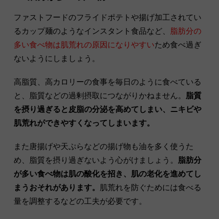
ファストフードのフライドポテトや揚げ加工されてい
るカップ麺のようなインスタント食品など、
脂肪分の
多い食べ物は肌荒れの原因になりやすい
ため食べ過ぎ
ないようにしましょう。
高脂質、高カロリーの食事を毎日のように食べている
と、脂質などの過剰摂取につながりかねません。
脂質
を摂り過ぎると皮脂の分泌を高めてしまい、ニキビや
肌荒れができやすくなってしまいます。
また唐揚げや天ぷらなどの揚げ物も油を多く使うた
め、脂質を摂り過ぎないよう心がけましょう。
脂肪分
が多い食べ物は肌の酸化を招き、肌の老化を進めてし
まうおそれがあります。
肌荒れを防ぐためには食べる
量を調整するなどの工夫が必要です。