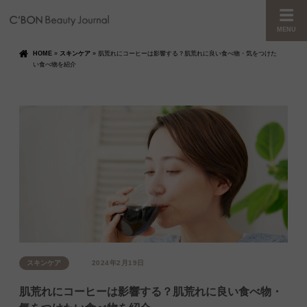
MENU
HOME
»
スキンケア
»
肌荒れにコーヒーは影響する？肌荒れに良い食べ物・気をつけた
い食べ物を紹介
スキンケア
2024年2月19日
肌荒れにコーヒーは影響する？肌荒れに良い食べ物・