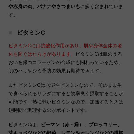
や赤身の肉、バナナやさつまいも
に多く含まれていま
す。
ビタミンC
ビタミンCには抗酸化作用があり、肌や身体全体の老
化を防ぐはたらきがあります。
ビタミンCは肌のうる
おいを保つコラーゲンの合成にも関わっているため、
肌のハリやシミ予防の効果も期待できます。
またビタミンCは水溶性ビタミンなので、そのまま生
で食べられるサラダにすると効率良く摂取することが
可能です。熱に弱いビタミンなので、加熱するときは
短時間で調理するのがポイントです。
ビタミンCは、
ピーマン（赤・緑）、ブロッコリー、
芽キャベツなどの野菜、レモンやオレンジなどの柑橘