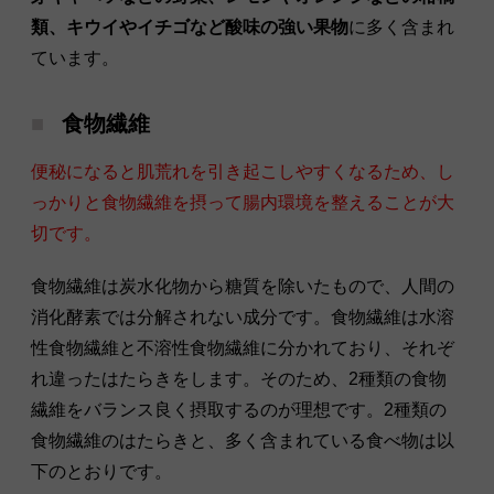
類、キウイやイチゴなど酸味の強い果物
に多く含まれ
ています。
食物繊維
便秘になると肌荒れを引き起こしやすくなるため、し
っかりと食物繊維を摂って腸内環境を整えることが大
切です。
食物繊維は炭水化物から糖質を除いたもので、人間の
消化酵素では分解されない成分です。食物繊維は水溶
性食物繊維と不溶性食物繊維に分かれており、それぞ
れ違ったはたらきをします。そのため、2種類の食物
繊維をバランス良く摂取するのが理想です。2種類の
食物繊維のはたらきと、多く含まれている食べ物は以
下のとおりです。