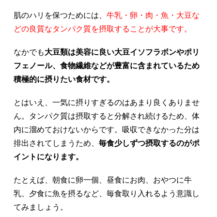
肌のハリを保つためには、
牛乳・卵・肉・魚・大豆な
どの良質なタンパク質を摂取することが大事です。
なかでも
大豆類は美容に良い大豆イソフラボンやポリ
フェノール、食物繊維などが豊富に含まれているため
積極的に摂りたい食材です。
とはいえ、一気に摂りすぎるのはあまり良くありませ
ん。タンパク質は摂取すると分解され続けるため、体
内に溜めておけないからです。吸収できなかった分は
排出されてしまうため、
毎食少しずつ摂取するのがポ
イントになります。
たとえば、朝食に卵一個、昼食にお肉、おやつに牛
乳、夕食に魚を摂るなど、毎食取り入れるよう意識し
てみましょう。