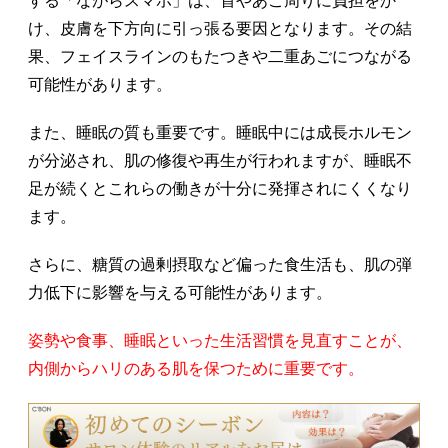
する「ながらスマホ」は、首やあご周りに負担をか
け、皮膚を下方向に引っ張る要因となります。その結
果、フェイスラインのもたつきや二重あごにつながる
可能性があります。
また、睡眠の質も重要です。睡眠中には成長ホルモン
が分泌され、肌の修復や再生が行われますが、睡眠不
足が続くとこれらの働きが十分に発揮されにくくなり
ます。
さらに、糖質の過剰摂取など偏った食生活も、肌の弾
力低下に影響を与える可能性があります。
姿勢や食事、睡眠といった生活習慣を見直すことが、
内側からハリのある肌を保つために重要です。