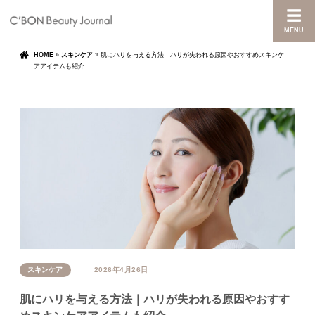
MENU
HOME
»
スキンケア
»
肌にハリを与える方法｜ハリが失われる原因やおすすめスキンケ
アアイテムも紹介
スキンケア
2026年4月26日
肌にハリを与える方法｜ハリが失われる原因やおすす