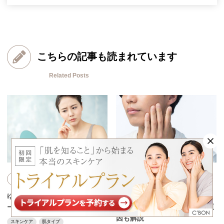
こちらの記事も読まれています
Related Posts
スキンケア
スキンケア
ゆらぎ肌の原因とは？ケアやベ
メンズにおすすめの毛穴ケア｜
ースメイクの方法も解説
毛穴トラブルが起こりやすい原
因も解説
スキンケア
肌タイプ