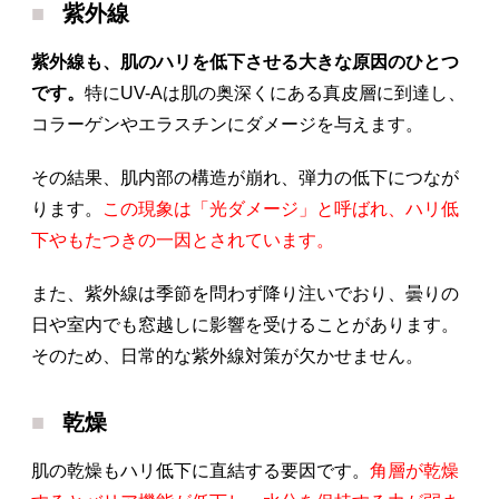
紫外線
紫外線も、肌のハリを低下させる大きな原因のひとつ
です。
特にUV-Aは肌の奥深くにある真皮層に到達し、
コラーゲンやエラスチンにダメージを与えます。
その結果、肌内部の構造が崩れ、弾力の低下につなが
ります。
この現象は「光ダメージ」と呼ばれ、ハリ低
下やもたつきの一因とされています。
また、紫外線は季節を問わず降り注いでおり、曇りの
日や室内でも窓越しに影響を受けることがあります。
そのため、日常的な紫外線対策が欠かせません。
乾燥
肌の乾燥もハリ低下に直結する要因です。
角層が乾燥