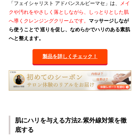
「フェイシャリスト アドバンスルビーマセ」は、
メイ
クや汚れをやさしく落としながら、しっとりとした肌
へ導くクレンジングクリームです。
マッサージしなが
ら使うことで 巡りを促し、なめらかでハリのある素肌
へと整えます。
製品を詳しくチェック！
肌にハリを与える方法2.紫外線対策を徹
底する