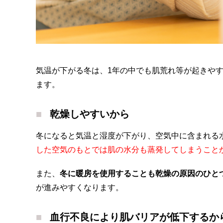
気温が下がる冬は、1年の中でも肌荒れ等が起きや
ます。
乾燥しやすいから
冬になると気温と湿度が下がり、空気中に含まれる
した空気のもとでは肌の水分も蒸発してしまうこと
また、
冬に暖房を使用することも乾燥の原因のひと
が進みやすくなります。
血行不良により肌バリアが低下するか