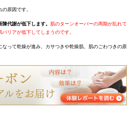
れの原因です。
新陳代謝が低下します。
肌のターンオーバーの周期が乱れて
肌バリアが低下してしまうのです。
になって乾燥が進み、カサつきや乾燥肌、肌のごわつきの原