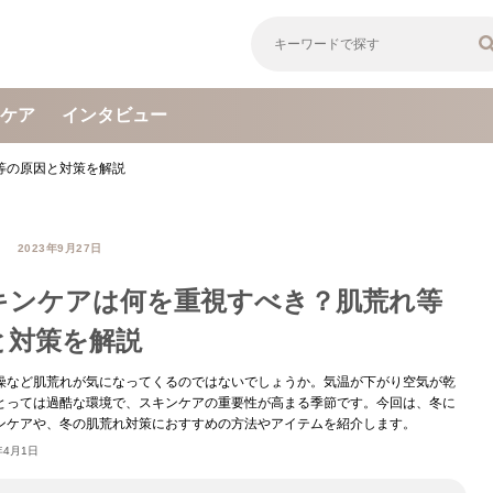
ケア
インタビュー
等の原因と対策を解説
2023年9月27日
キンケアは何を重視すべき？肌荒れ等
と対策を解説
燥など肌荒れが気になってくるのではないでしょうか。気温が下がり空気が乾
とっては過酷な環境で、スキンケアの重要性が高まる季節です。今回は、冬に
ンケアや、冬の肌荒れ対策におすすめの方法やアイテムを紹介します。
年4月1日