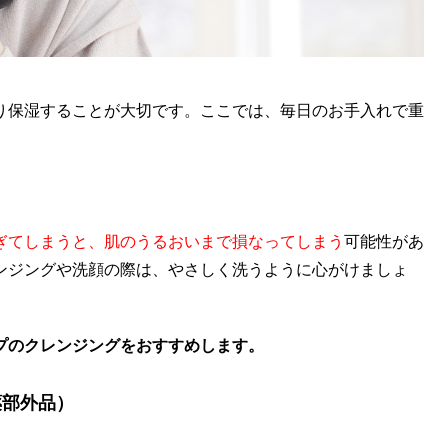
り保湿することが大切です。ここでは、毎日のお手入れで重
ぎてしまうと、肌のうるおいまで損なってしまう
可能性があ
ンジングや洗顔の際は、やさしく洗うように心がけましょ
プのクレンジングをおすすめします。
薬部外品）