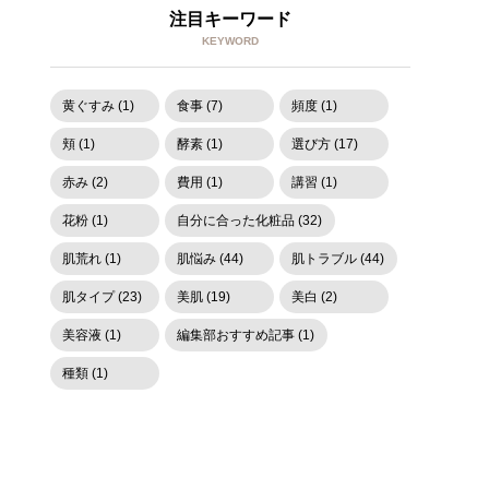
注目キーワード
KEYWORD
黄ぐすみ (1)
食事 (7)
頻度 (1)
頬 (1)
酵素 (1)
選び方 (17)
赤み (2)
費用 (1)
講習 (1)
花粉 (1)
自分に合った化粧品 (32)
肌荒れ (1)
肌悩み (44)
肌トラブル (44)
肌タイプ (23)
美肌 (19)
美白 (2)
美容液 (1)
編集部おすすめ記事 (1)
種類 (1)