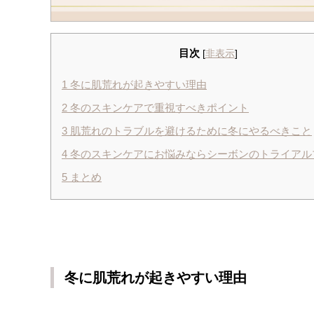
目次
[
非表示
]
1
冬に肌荒れが起きやすい理由
2
冬のスキンケアで重視すべきポイント
3
肌荒れのトラブルを避けるために冬にやるべきこと
4
冬のスキンケアにお悩みならシーボンのトライアル
5
まとめ
冬に肌荒れが起きやすい理由