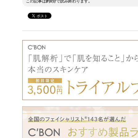
この記事は
約8分
で読み終わります。