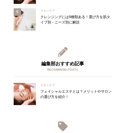
スキンケア
クレンジングには9種類ある！選び方を肌タ
イプ別・ニーズ別に解説
編集部おすすめ記事
RECOMMEND POSTS
スキンケア
フェイシャルエステとは？メリットやサロン
の選び方を紹介！