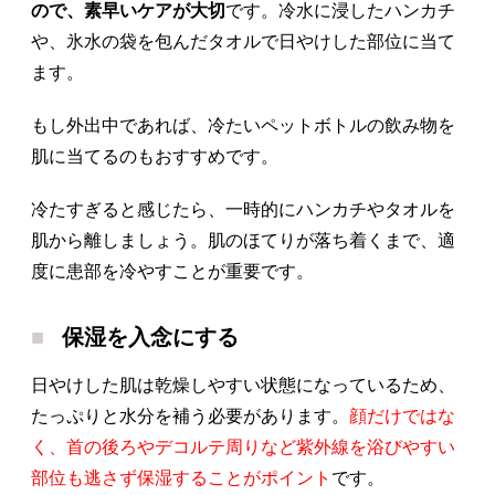
ので、素早いケアが大切
です。冷水に浸したハンカチ
や、氷水の袋を包んだタオルで日やけした部位に当て
ます。
もし外出中であれば、冷たいペットボトルの飲み物を
肌に当てるのもおすすめです。
冷たすぎると感じたら、一時的にハンカチやタオルを
肌から離しましょう。肌のほてりが落ち着くまで、適
度に患部を冷やすことが重要です。
保湿を入念にする
日やけした肌は乾燥しやすい状態になっているため、
たっぷりと水分を補う必要があります。
顔だけではな
く、首の後ろやデコルテ周りなど紫外線を浴びやすい
部位も逃さず保湿することがポイント
です。