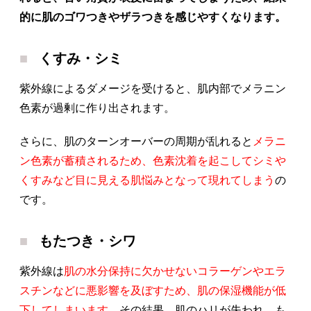
的に肌のゴワつきやザラつきを感じやすくなります。
くすみ・シミ
紫外線によるダメージを受けると、肌内部でメラニン
色素が過剰に作り出されます。
さらに、肌のターンオーバーの周期が乱れると
メラニ
ン色素が蓄積されるため、色素沈着を起こしてシミや
くすみなど目に見える肌悩みとなって現れてしまう
の
です。
もたつき・シワ
紫外線は
肌の水分保持に欠かせないコラーゲンやエラ
スチンなどに悪影響を及ぼすため、肌の保湿機能が低
下してしまいます。
その結果、肌のハリが失われ、も