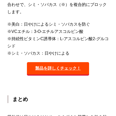
合わせで、シミ・ソバカス（※）を複合的にブロック
します。
※美白：日やけによるシミ・ソバカスを防ぐ
※VCエチル：3-O-エチルアスコルビン酸
※持続性ビタミンC誘導体：L-アスコルビン酸2-グルコ
シド
※シミ・ソバカス：日やけによる
製品を詳しくチェック！
まとめ