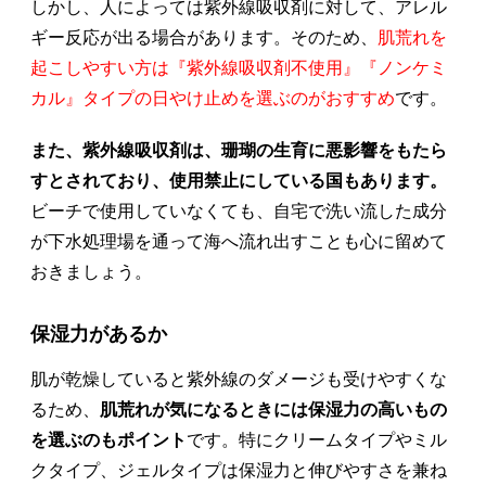
しかし、人によっては紫外線吸収剤に対して、アレル
ギー反応が出る場合があります。そのため、
肌荒れを
起こしやすい方は『紫外線吸収剤不使用』『ノンケミ
カル』タイプの日やけ止めを選ぶのがおすすめ
です。
また、紫外線吸収剤は、珊瑚の生育に悪影響をもたら
すとされており、使用禁止にしている国もあります。
ビーチで使用していなくても、自宅で洗い流した成分
が下水処理場を通って海へ流れ出すことも心に留めて
おきましょう。
保湿力があるか
肌が乾燥していると紫外線のダメージも受けやすくな
るため、
肌荒れが気になるときには保湿力の高いもの
を選ぶのもポイント
です。特にクリームタイプやミル
クタイプ、ジェルタイプは保湿力と伸びやすさを兼ね