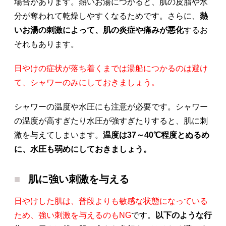
場合があります。熱いお湯につかると、肌の皮脂や水
分が奪われて乾燥しやすくなるためです。さらに、
熱
いお湯の刺激によって、肌の炎症や痛みが悪化
するお
それもあります。
日やけの症状が落ち着くまでは湯船につかるのは避け
て、シャワーのみにしておきましょう。
シャワーの温度や水圧にも注意が必要です。シャワー
の温度が高すぎたり水圧が強すぎたりすると、肌に刺
激を与えてしまいます。
温度は37～40℃程度とぬるめ
に、水圧も弱めにしておきましょう。
肌に強い刺激を与える
日やけした肌は、普段よりも敏感な状態になっている
ため、強い刺激を与えるのもNG
です。
以下のような行