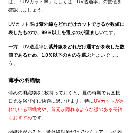
は、「UVカット率」もしくは「UV透過率」の数値を
確認しましょう。
UVカット率は
紫外線をどれだけカットできるか数値に
表したもので、99％以上を選ぶのが望ましい
です。
一方、UV透過率は
紫外線をどれだけ通すかを表した数
値であるため、1.0％以下のものを選ぶ
とよいでしょ
う。
薄手の羽織物
薄めの羽織物を1枚持っておくと、夏の時期でも直接
日光を浴びずに快適に過ごせます。特に
UVカットがさ
れている羽織物や、首元が隠れるような襟のある長袖
もおすすめ
です。
羽織物があると、紫外線対策だけでなくエアコンの効