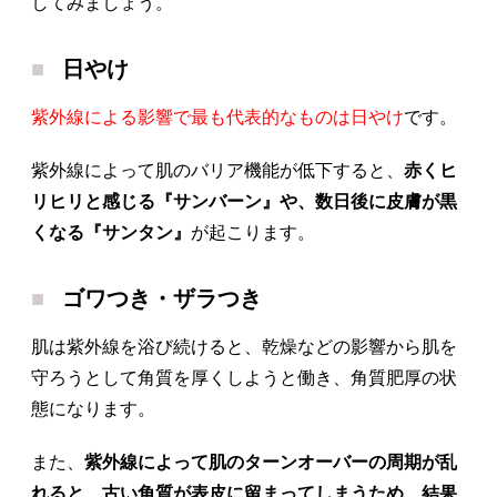
してみましょう。
日やけ
紫外線による影響で最も代表的なものは日やけ
です。
紫外線によって肌のバリア機能が低下すると、
赤くヒ
リヒリと感じる『サンバーン』や、数日後に皮膚が黒
くなる『サンタン』
が起こります。
ゴワつき・ザラつき
肌は紫外線を浴び続けると、乾燥などの影響から肌を
守ろうとして角質を厚くしようと働き、角質肥厚の状
態になります。
また、
紫外線によって肌のターンオーバーの周期が乱
れると、古い角質が表皮に留まってしまうため、結果