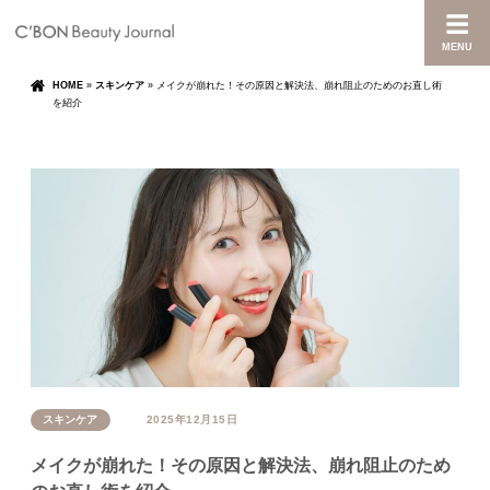
MENU
HOME
»
スキンケア
»
メイクが崩れた！その原因と解決法、崩れ阻止のためのお直し術
を紹介
スキンケア
2025年12月15日
メイクが崩れた！その原因と解決法、崩れ阻止のため