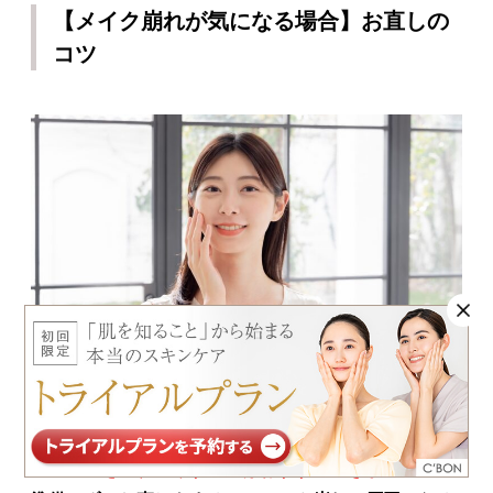
【メイク崩れが気になる場合】お直しの
コツ
メイクが崩れてしまったからといって、直接ファンデ
ーションを重ね塗りするのはおすすめできません。
下