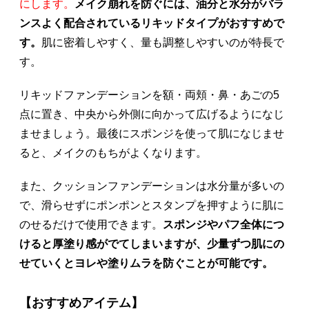
にします。
メイク崩れを防ぐには、油分と水分がバラ
ンスよく配合されているリキッドタイプがおすすめで
す。
肌に密着しやすく、量も調整しやすいのが特長で
す。
リキッドファンデーションを額・両頬・鼻・あごの5
点に置き、中央から外側に向かって広げるようになじ
ませましょう。最後にスポンジを使って肌になじませ
ると、メイクのもちがよくなります。
また、クッションファンデーションは水分量が多いの
で、滑らせずにポンポンとスタンプを押すように肌に
のせるだけで使用できます。
スポンジやパフ全体につ
けると厚塗り感がでてしまいますが、少量ずつ肌にの
せていくとヨレや塗りムラを防ぐことが可能です。
【おすすめアイテム】