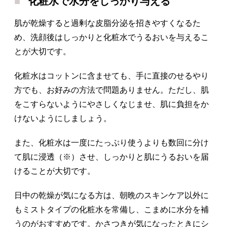
化粧水で水分をしっかり与える
肌が乾燥すると過剰な皮脂分泌を招きやすくなるた
め、洗顔後はしっかりと化粧水でうるおいを与えるこ
とが大切です。
化粧水はコットンに含ませても、手に直接のせるやり
方でも、お好みの方法で問題ありません。ただし、肌
をこすらないようにやさしくなじませ、肌に負担をか
けないようにしましょう。
また、化粧水は一度にたっぷり使うよりも数回に分け
て肌に浸透（※）させ、しっかりと肌にうるおいを届
けることが大切です。
日中の乾燥が気になる方は、朝晩のスキンケア以外に
もミストタイプの化粧水を常備し、こまめに水分を補
うのがおすすめです。かさつきが気になったときにシ