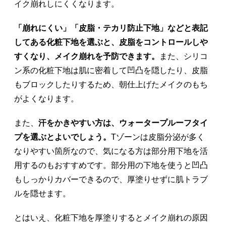
イク崩れしにくくなります。
「崩れにくい」「皮脂・テカリ防止下地」などと表記
してある化粧下地を選ぶと、皮脂をコントロールしや
すくなり、メイク崩れを予防できます。
また、シリコ
ン系の化粧下地は肌に密着して凹凸を隠したり、皮脂
もブロックしたりするため、朝仕上げたメイクのもち
がよくなります。
また、
汗をかきやすい方は、ウォータープルーフタイ
プを選ぶとよいでしょう。
Tゾーンは皮脂分泌が多く
なりやすい箇所なので、気になる方は部分用下地を活
用するのもおすすめです。部分用の下地を使うと凹凸
もしっかりカバーできるので、厚塗りせずに肌トラブ
ルを隠せます。
とはいえ、化粧下地を厚塗りするとメイク崩れの原因