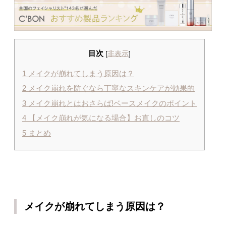
目次
[
非表示
]
1
メイクが崩れてしまう原因は？
2
メイク崩れを防ぐなら丁寧なスキンケアが効果的
3
メイク崩れとはおさらば!ベースメイクのポイント
4
【メイク崩れが気になる場合】お直しのコツ
5
まとめ
メイクが崩れてしまう原因は？