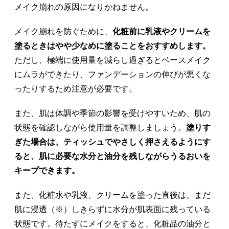
メイク崩れの原因になりかねません。
メイク崩れを防ぐために、
化粧前に乳液やクリームを
塗るときはやや少なめに塗ることをおすすめします。
ただし、極端に使用量を減らし過ぎるとベースメイク
にムラができたり、ファンデーションの伸びが悪くな
ったりするため注意が必要です。
また、肌は体調や季節の影響を受けやすいため、肌の
状態を確認しながら使用量を調整しましょう。
塗りす
ぎた場合は、ティッシュでやさしく押さえるようにす
ると、肌に必要な水分と油分を残しながらうるおいを
キープできます。
また、化粧水や乳液、クリームを塗った直後は、まだ
肌に浸透（※）しきらずに水分が肌表面に残っている
状態です。待たずにメイクをすると、化粧品の油分と