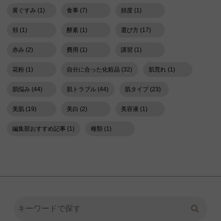
黄ぐすみ (1)
食事 (7)
頻度 (1)
頬 (1)
酵素 (1)
選び方 (17)
赤み (2)
費用 (1)
講習 (1)
花粉 (1)
自分に合った化粧品 (32)
肌荒れ (1)
肌悩み (44)
肌トラブル (44)
肌タイプ (23)
美肌 (19)
美白 (2)
美容液 (1)
編集部おすすめ記事 (1)
種類 (1)