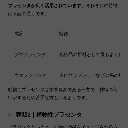
プラセンタが広く活用されています。
それぞれの特徴
は下記の通りです。
成分
特徴
ブタプラセンタ
化粧品の原料として最もよく使わ
ウマプラセンタ
主にサラブレッドなどの馬の胎盤
動物性プラセンタは栄養豊富である一方で、独特の匂
いがするため苦手な方もいるようです。
種類2｜植物性プラセンタ
プラセンタというと、動物の胎盤をイメージされる方