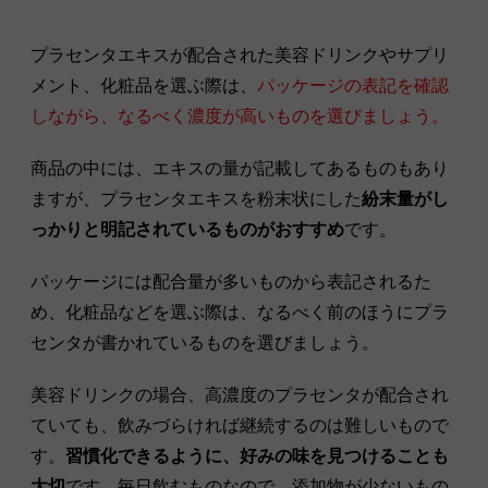
プラセンタエキスが配合された美容ドリンクやサプリ
メント、化粧品を選ぶ際は、
パッケージの表記を確認
しながら、なるべく濃度が高いものを選びましょう。
商品の中には、エキスの量が記載してあるものもあり
ますが、プラセンタエキスを粉末状にした
紛末量がし
っかりと明記されているものがおすすめ
です。
パッケージには配合量が多いものから表記されるた
め、化粧品などを選ぶ際は、なるべく前のほうにプラ
センタが書かれているものを選びましょう。
美容ドリンクの場合、高濃度のプラセンタが配合され
ていても、飲みづらければ継続するのは難しいもので
す。
習慣化できるように、好みの味を見つけることも
大切
です。毎日飲むものなので、添加物が少ないもの