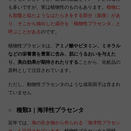
も多いですが、実は植物性のものもあります。
植物に
も胎盤と似たようなはたらきをする部分（胎座）があ
り、そこから抽出した成分を「植物性プラセンタ」と
呼ぶことがある
のです。
植物性プラセンタは、
アミノ酸やビタミン、ミネラル
などの栄養素を豊富に含み、肌にうるおいを与えた
り、美白効果が期待されたりする
ことから、化粧品の
原料として注目されています。
ただし、動物性プラセンタのような成長因子は含まれ
ていません
種類3｜海洋性プラセンタ
近年では、
海の生き物から作られる「海洋性プラセン
タ」も注目されています。
植物性プラセンタと同様