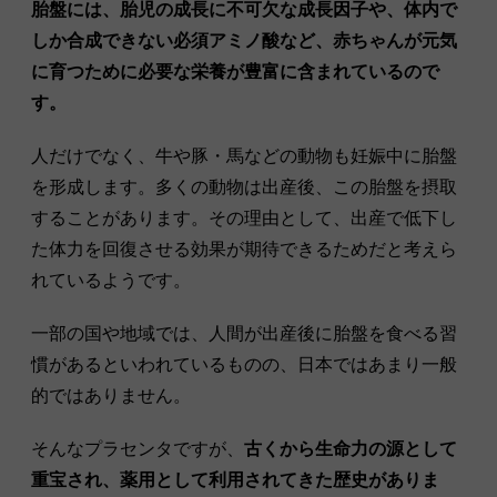
胎盤には、胎児の成長に不可欠な成長因子や、体内で
しか合成できない必須アミノ酸など、赤ちゃんが元気
に育つために必要な栄養が豊富に含まれているので
す。
人だけでなく、牛や豚・馬などの動物も妊娠中に胎盤
を形成します。多くの動物は出産後、この胎盤を摂取
することがあります。その理由として、出産で低下し
た体力を回復させる効果が期待できるためだと考えら
れているようです。
一部の国や地域では、人間が出産後に胎盤を食べる習
慣があるといわれているものの、日本ではあまり一般
的ではありません。
そんなプラセンタですが、
古くから生命力の源として
重宝され、薬用として利用されてきた歴史がありま