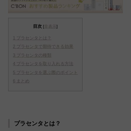
目次
[
非表示
]
1
プラセンタとは？
2
プラセンタで期待できる効果
3
プラセンタの種類
4
プラセンタを取り入れる方法
5
プラセンタを選ぶ際のポイント
6
まとめ
プラセンタとは？