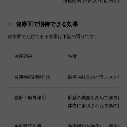
活性酸素で傷ついた細胞を修復
健康面で期待できる効果
健康面で期待できる効果は下記の通りです。
健康効果
特徴
自律神経調整作用
自律神経系のバランスを整え
強肝・解毒作用
肝臓の機能を高めて解毒作用
体内に蓄積された毒素の排出
免疫賦活作用
免疫機能を強化し、病気に対