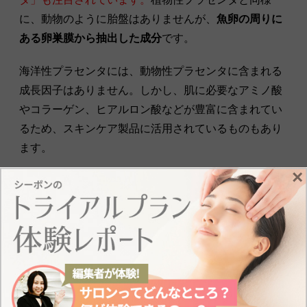
に、動物のように胎盤はありませんが、
魚卵の周りに
ある卵巣膜から抽出した成分
です。
海洋性プラセンタには、動物性プラセンタに含まれる
成長因子はありません。しかし、肌に必要なアミノ酸
やコラーゲン、ヒアルロン酸などが豊富に含まれてい
るため、スキンケア製品に活用されているものもあり
ます。
×
プラセンタを取り入れる方法