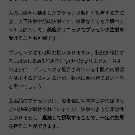
人の胎盤から抽出したプラセンタ製剤を投与する方法
は、皮下注射や筋肉注射です。健康な方でも美肌づく
りを目的として、
美容クリニックでプラセンタ注射を
受けることも可能
です。
プラセンタ注射は即効性がありますが、状態を維持す
るには週に2回ほど通院しなければなりません。注射
のほかに、プラセンタが配合されている市販の内服薬
を活用する方法もあるため、状況に合わせて選択する
と良いでしょう。
医薬品のプラセンタは、滋養強壮や肉体疲労の緩和な
どの効果が期待されていますが、注射のような即効性
はありません。
継続して摂取することで、一定の効果
を得ることができます。