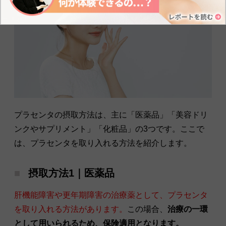
プラセンタの摂取方法は、主に「医薬品」「美容ドリ
ンクやサプリメント」「化粧品」の3つです。ここで
は、プラセンタを取り入れる方法を紹介します。
摂取方法1｜医薬品
肝機能障害や更年期障害の治療薬として、プラセンタ
を取り入れる方法があります。
この場合、
治療の一環
として用いられるため、保険適用となります。