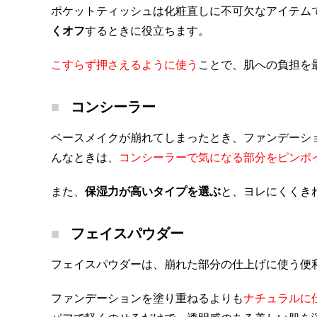
ポケットティッシュは化粧直しに不可欠なアイテム
くオフ
するときに役立ちます。
こすらず押さえるように使う
ことで、肌への負担を
コンシーラー
ベースメイクが崩れてしまったとき、ファンデーシ
んなときは、
コンシーラーで気になる部分をピンポ
また、
保湿力が高いタイプを選ぶ
と、ヨレにくくき
フェイスパウダー
フェイスパウダーは、崩れた部分の仕上げに使う便
ファンデーションを塗り重ねるよりも
ナチュラルに