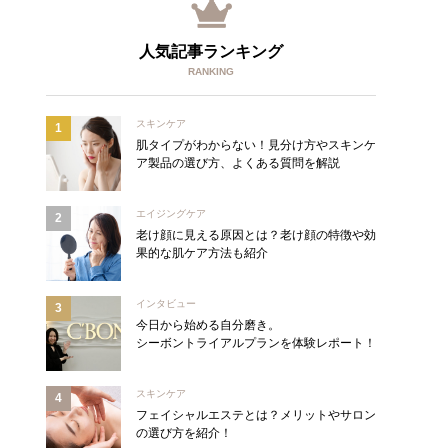
人気記事ランキング
RANKING
スキンケア
肌タイプがわからない！見分け方やスキンケ
ア製品の選び方、よくある質問を解説
エイジングケア
老け顔に見える原因とは？老け顔の特徴や効
果的な肌ケア方法も紹介
インタビュー
今日から始める自分磨き。
シーボントライアルプランを体験レポート！
スキンケア
フェイシャルエステとは？メリットやサロン
の選び方を紹介！