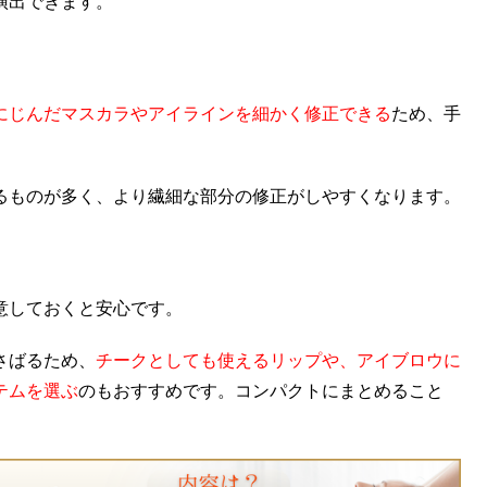
演出できます。
にじんだマスカラやアイラインを細かく修正できる
ため、手
るものが多く、より繊細な部分の修正がしやすくなります。
意しておくと安心です。
さばるため、
チークとしても使えるリップや、アイブロウに
テムを選ぶ
のもおすすめです。コンパクトにまとめること