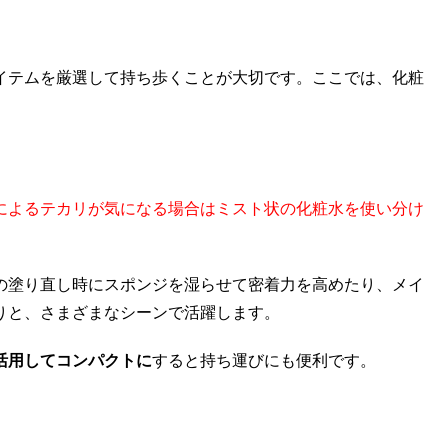
イテムを厳選して持ち歩くことが大切です。ここでは、化粧
によるテカリが気になる場合はミスト状の化粧水を使い分け
の塗り直し時にスポンジを湿らせて密着力を高めたり、メイ
りと、さまざまなシーンで活躍します。
活用してコンパクトに
すると持ち運びにも便利です。