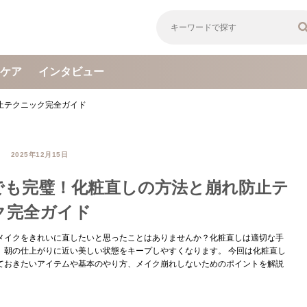
ケア
インタビュー
止テクニック完全ガイド
2025年12月15日
でも完璧！化粧直しの方法と崩れ防止テ
ク完全ガイド
メイクをきれいに直したいと思ったことはありませんか？化粧直しは適切な手
、朝の仕上がりに近い美しい状態をキープしやすくなります。 今回は化粧直し
ておきたいアイテムや基本のやり方、メイク崩れしないためのポイントを解説