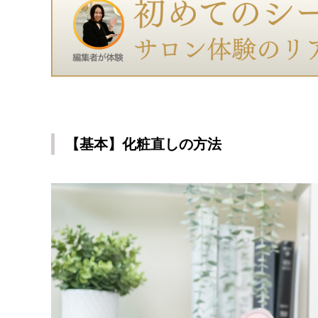
【基本】化粧直しの方法