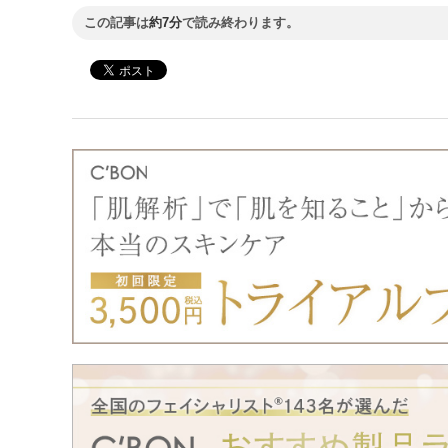
この記事は
約7分
で読み終わります。