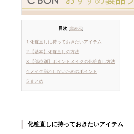
目次
[
非表示
]
1
化粧直しに持っておきたいアイテム
2
【基本】化粧直しの方法
3
【部位別】ポイントメイクの化粧直し方法
4
メイク崩れしないためのポイント
5
まとめ
化粧直しに持っておきたいアイテム