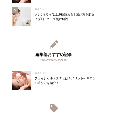
スキンケア
クレンジングには9種類ある！選び方を肌タ
イプ別・ニーズ別に解説
編集部おすすめ記事
RECOMMEND POSTS
スキンケア
フェイシャルエステとは？メリットやサロン
の選び方を紹介！