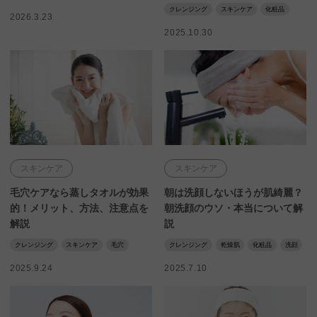
クレンジング
スキンケア
化粧品
2026.3.23
2025.10.30
スキンケア
スキンケア
毛穴ケアなら蒸しタオルが効果
朝は洗顔しないほうが肌綺麗？
的！メリット、方法、注意点を
朝洗顔のウソ・本当について解
解説
説
クレンジング
スキンケア
毛穴
クレンジング
乾燥肌
化粧品
洗顔
2025.9.24
2025.7.10