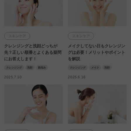
スキンケア
スキンケア
クレンジングと洗顔どっちが
メイクしてない日もクレンジン
先？正しい順番とよくある疑問
グは必要！メリットやポイント
にお答えします！
を解説
クレンジング
洗顔
肌悩み
クレンジング
メイク
洗顔
2025.7.10
2025.6.16