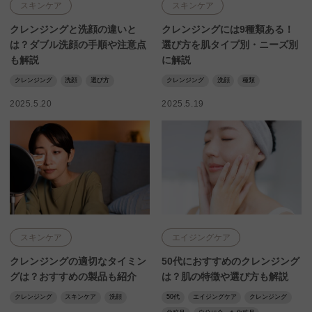
スキンケア
スキンケア
クレンジングと洗顔の違いと
クレンジングには9種類ある！
は？ダブル洗顔の手順や注意点
選び方を肌タイプ別・ニーズ別
も解説
に解説
クレンジング
洗顔
選び方
クレンジング
洗顔
種類
2025.5.20
2025.5.19
スキンケア
エイジングケア
クレンジングの適切なタイミン
50代におすすめのクレンジング
グは？おすすめの製品も紹介
は？肌の特徴や選び方も解説
クレンジング
スキンケア
洗顔
50代
エイジングケア
クレンジング