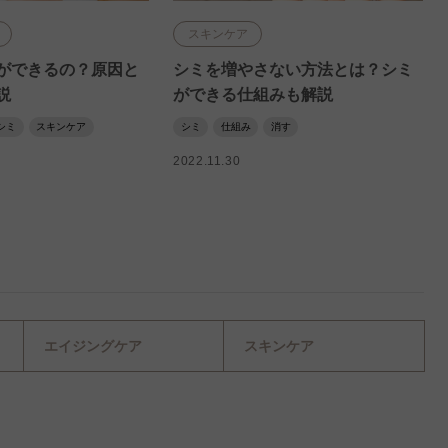
スキンケア
ができるの？原因と
シミを増やさない方法とは？シミ
説
ができる仕組みも解説
シミ
スキンケア
シミ
仕組み
消す
2022.11.30
エイジングケア
スキンケア