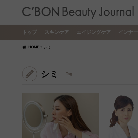
トップ
スキンケア
エイジングケア
インナー
HOME
»
シミ
シミ
Tag