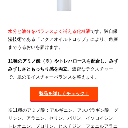
水分と油分をバランスよく補える化粧液
です。独自保
湿技術である「アクアオイルドロップ」により、角層
までうるおいを届けます。
11種のアミノ酸（※）やトレハロースを配合し、みず
みずしさともっちり感を両立。
濃密なテクスチャー
で、肌のモイスチャーバランスを整えます。
製品を詳しくチェック！
※11種のアミノ酸：アルギニン、アスパラギン酸、グ
リシン、アラニン、セリン、バリン、イソロイシン、
トレオニン、プロリン、ヒスチジン、フェニルアラニ