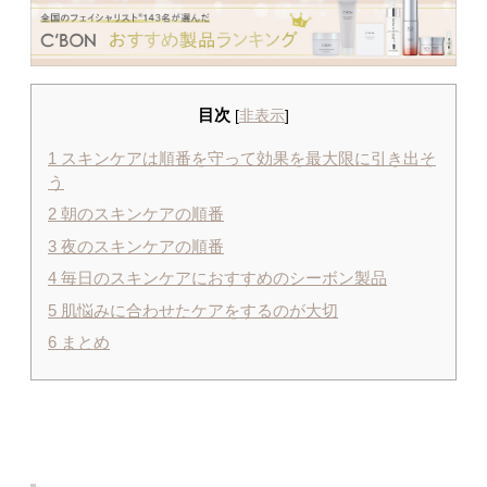
目次
[
非表示
]
1
スキンケアは順番を守って効果を最大限に引き出そ
う
2
朝のスキンケアの順番
3
夜のスキンケアの順番
4
毎日のスキンケアにおすすめのシーボン製品
5
肌悩みに合わせたケアをするのが大切
6
まとめ