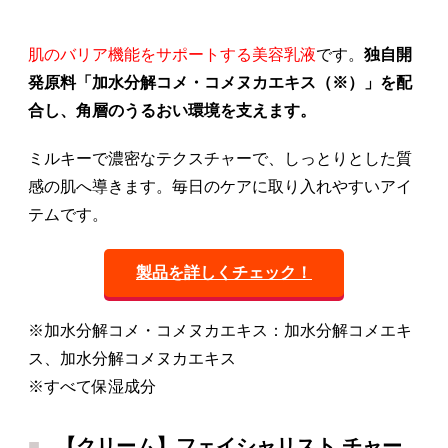
肌のバリア機能をサポートする美容乳液
です。
独自開
発原料「加水分解コメ・コメヌカエキス（※）」を配
合し、角層のうるおい環境を支えます。
ミルキーで濃密なテクスチャーで、しっとりとした質
感の肌へ導きます。毎日のケアに取り入れやすいアイ
テムです。
製品を詳しくチェック！
※加水分解コメ・コメヌカエキス：加水分解コメエキ
ス、加水分解コメヌカエキス
※すべて保湿成分
【クリーム】フェイシャリスト チャー