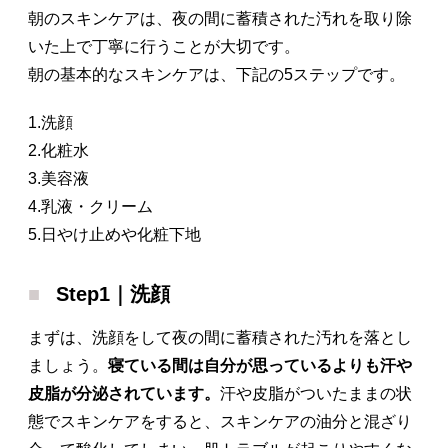
朝のスキンケアは、夜の間に蓄積された汚れを取り除
いた上で丁寧に行うことが大切です。
朝の基本的なスキンケアは、下記の5ステップです。
1.洗顔
2.化粧水
3.美容液
4.乳液・クリーム
5.日やけ止めや化粧下地
Step1｜洗顔
まずは、洗顔をして夜の間に蓄積された汚れを落とし
ましょう。
寝ている間は自分が思っているよりも汗や
皮脂が分泌されています。
汗や皮脂がついたままの状
態でスキンケアをすると、スキンケアの油分と混ざり