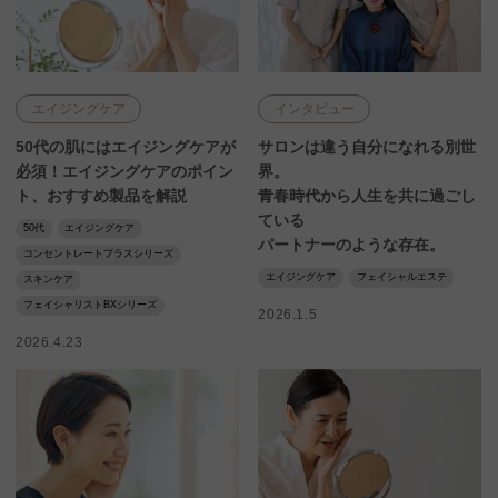
エイジングケア
インタビュー
50代の肌にはエイジングケアが
サロンは違う自分になれる別世
必須！エイジングケアのポイン
界。
ト、おすすめ製品を解説
青春時代から人生を共に過ごし
ている
50代
エイジングケア
パートナーのような存在。
コンセントレートプラスシリーズ
エイジングケア
フェイシャルエステ
スキンケア
フェイシャリストBXシリーズ
2026.1.5
2026.4.23