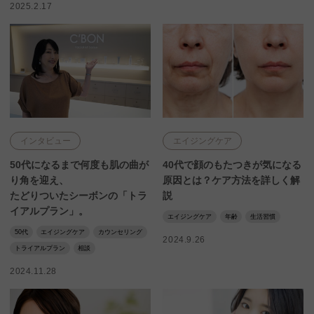
2025.2.17
インタビュー
エイジングケア
50代になるまで何度も肌の曲が
40代で顔のもたつきが気になる
り角を迎え、
原因とは？ケア方法を詳しく解
たどりついたシーボンの「トラ
説
イアルプラン」。
エイジングケア
年齢
生活習慣
50代
エイジングケア
カウンセリング
2024.9.26
トライアルプラン
相談
2024.11.28