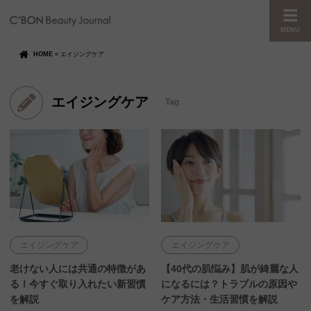
MENU
HOME
»
エイジングケア
エイジングケア
Tag
エイジングケア
エイジングケア
老けない人には共通の特徴があ
【40代の肌悩み】肌が綺麗な人
る！今すぐ取り入れたい新習慣
になるには？トラブルの原因や
を解説
ケア方法・生活習慣を解説