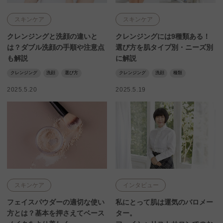
スキンケア
スキンケア
クレンジングと洗顔の違いと
クレンジングには9種類ある！
は？ダブル洗顔の手順や注意点
選び方を肌タイプ別・ニーズ別
も解説
に解説
クレンジング
洗顔
選び方
クレンジング
洗顔
種類
2025.5.20
2025.5.19
スキンケア
インタビュー
フェイスパウダーの適切な使い
私にとって肌は運気のバロメー
方とは？基本を押さえてベース
ター。