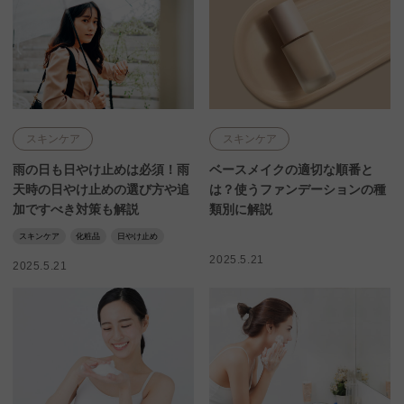
スキンケア
スキンケア
雨の日も日やけ止めは必須！雨
ベースメイクの適切な順番と
天時の日やけ止めの選び方や追
は？使うファンデーションの種
加ですべき対策も解説
類別に解説
スキンケア
化粧品
日やけ止め
2025.5.21
2025.5.21