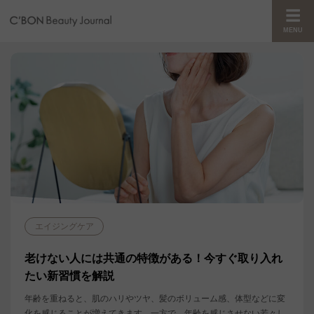
MENU
エイジングケア
老けない人には共通の特徴がある！今すぐ取り入れ
たい新習慣を解説
年齢を重ねると、肌のハリやツヤ、髪のボリューム感、体型などに変
化を感じることが増えてきます。一方で、年齢を感じさせない若々し