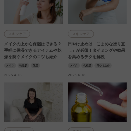
スキンケア
スキンケア
メイクの上から保湿はできる？
日やけ止めは「こまめな塗り直
手軽に保湿できるアイテムや乾
し」が必須！タイミングや効果
燥を防ぐメイクのコツも紹介
を高めるテクを解説
メイク
乾燥肌
保湿
メイク
化粧品
日やけ止め
2025.4.18
2025.4.18