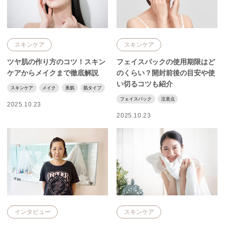
スキンケア
スキンケア
ツヤ肌の作り方のコツ！スキン
フェイスパックの使用期限はど
ケアからメイクまで徹底解説
のくらい？開封前後の目安や使
い切るコツも紹介
スキンケア
メイク
美肌
肌タイプ
フェイスパック
注意点
2025.10.23
2025.10.23
インタビュー
スキンケア