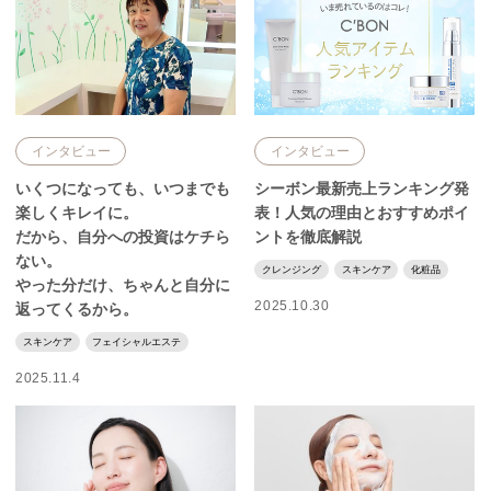
インタビュー
インタビュー
いくつになっても、いつまでも
シーボン最新売上ランキング発
楽しくキレイに。
表！人気の理由とおすすめポイ
だから、自分への投資はケチら
ントを徹底解説
ない。
クレンジング
スキンケア
化粧品
やった分だけ、ちゃんと自分に
2025.10.30
返ってくるから。
スキンケア
フェイシャルエステ
2025.11.4