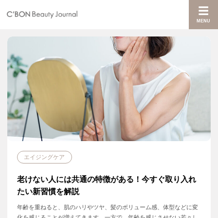
MENU
エイジングケア
老けない人には共通の特徴がある！今すぐ取り入れ
たい新習慣を解説
年齢を重ねると、肌のハリやツヤ、髪のボリューム感、体型などに変
化を感じることが増えてきます。一方で、年齢を感じさせない若々し