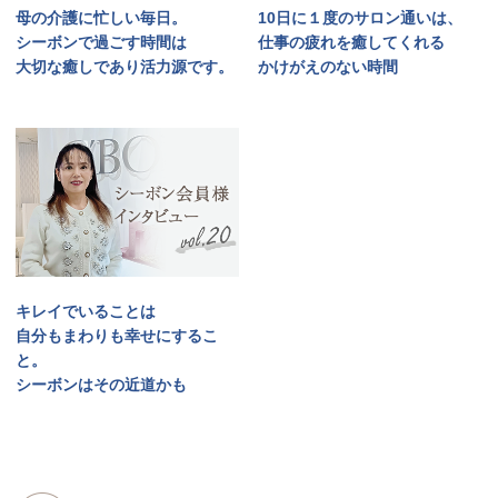
母の介護に忙しい毎日。
10日に１度のサロン通いは、
シーボンで過ごす時間は
仕事の疲れを癒してくれる
大切な癒しであり活力源です。
かけがえのない時間
キレイでいることは
自分もまわりも幸せにするこ
と。
シーボンはその近道かも