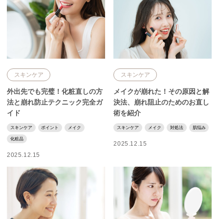
スキンケア
スキンケア
外出先でも完璧！化粧直しの方
メイクが崩れた！その原因と解
法と崩れ防止テクニック完全ガ
決法、崩れ阻止のためのお直し
イド
術を紹介
スキンケア
ポイント
メイク
スキンケア
メイク
対処法
肌悩み
化粧品
2025.12.15
2025.12.15