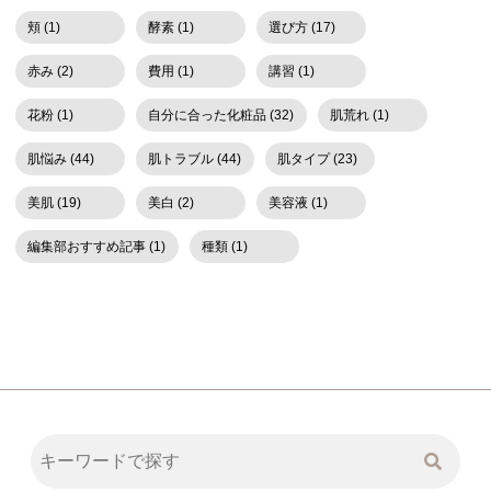
頬 (1)
酵素 (1)
選び方 (17)
赤み (2)
費用 (1)
講習 (1)
花粉 (1)
自分に合った化粧品 (32)
肌荒れ (1)
肌悩み (44)
肌トラブル (44)
肌タイプ (23)
美肌 (19)
美白 (2)
美容液 (1)
編集部おすすめ記事 (1)
種類 (1)