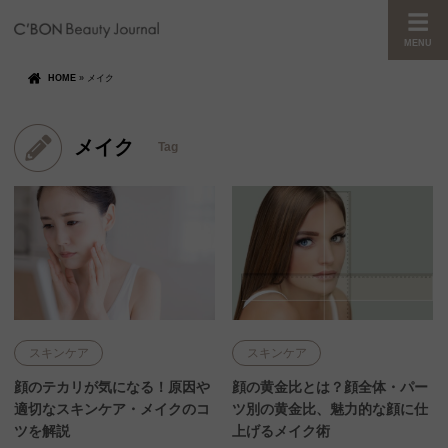
MENU
HOME
»
メイク
メイク
Tag
スキンケア
スキンケア
顔のテカリが気になる！原因や
顔の黄金比とは？顔全体・パー
適切なスキンケア・メイクのコ
ツ別の黄金比、魅力的な顔に仕
ツを解説
上げるメイク術