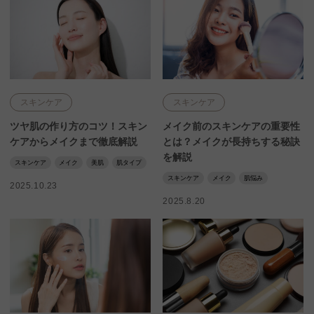
スキンケア
スキンケア
ツヤ肌の作り方のコツ！スキン
メイク前のスキンケアの重要性
ケアからメイクまで徹底解説
とは？メイクが長持ちする秘訣
を解説
スキンケア
メイク
美肌
肌タイプ
スキンケア
メイク
肌悩み
2025.10.23
2025.8.20