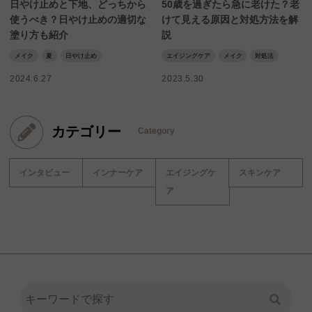
日やけ止めと下地、どっちから
50歳を過ぎたら急に老けた？老
使うべき？日やけ止めの適切な
けて見える原因と対処方法を解
塗り方も紹介
説
メイク
夏
日やけ止め
エイジングケア
メイク
対処法
2024.6.27
2023.5.30
カテゴリー
Category
インタビュー
インナーケア
エイジングケ
スキンケア
ア